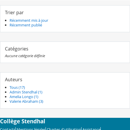
Trier par
Récemment mis à jour
Récemment publié
Catégories
Aucune catégorie définie
Auteurs
Tous (17)
Admin Stendhal (1)
Amelia Longo (1)
Valerie Abraham (3)
Collège Stendhal
Contacts
Mentions légales
Chartes d'utilisation
Assistance