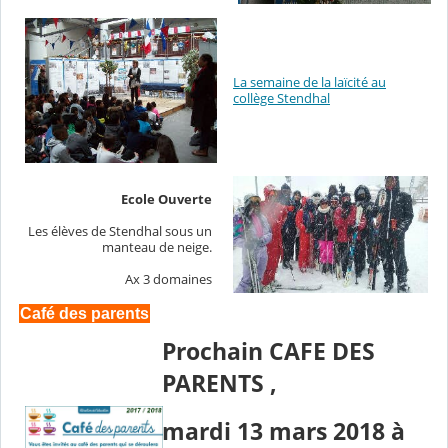
La semaine de la laïcité au
collège Stendhal
Ecole Ouverte
Les élèves de Stendhal sous un
manteau de neige.
Ax 3 domaines
Café des parents
Prochain CAFE DES
PARENTS ,
mardi 13 mars 2018 à