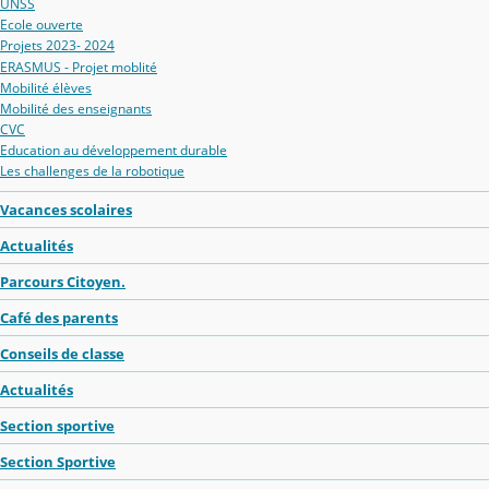
UNSS
Ecole ouverte
Projets 2023- 2024
ERASMUS - Projet moblité
Mobilité élèves
Mobilité des enseignants
CVC
Education au développement durable
Les challenges de la robotique
Vacances scolaires
Actualités
Parcours Citoyen.
Café des parents
Conseils de classe
Actualités
Section sportive
Section Sportive