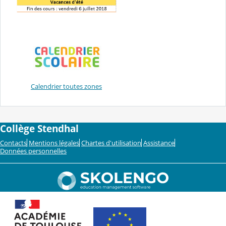
Calendrier toutes zones
Collège Stendhal
Contacts
Mentions légales
Chartes d'utilisation
Assistance
Données personnelles