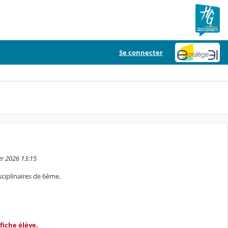
Se connecter
er 2026 13:15
sciplinaires de 6ème.
fiche élève.