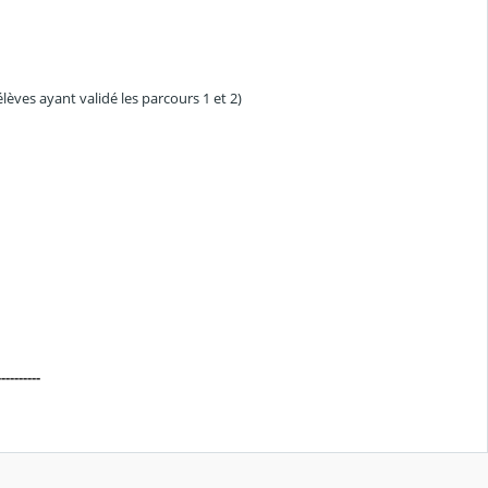
lèves ayant validé les parcours 1 et 2)
----------