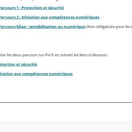
 Parcours 1 : Protection et sécurité
- Parcours 2 : Initiation aux compétences numériques
 Parcours bilan : sensibilisation au numérique
(Non obligatoire pour les é
er les deux parcours sur Pix.fr en suivant les liens ci-dessous :
otection et sécurité
itiation aux compétences numériques
----------------------------------------------------------------------------------------------------------------