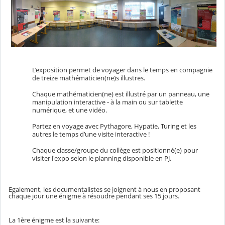
L’exposition permet de
voyage
r dans le temps en compagnie
de treize mathématicien(ne)s illustres.
Chaque mathématicien(ne) est illustré par un panneau, une
manipulation interactive - à la main ou sur tablette
numérique, et une vidéo.
Partez en
voyage
avec Pythagore, Hypatie, Turing et les
autres le temps d’une visite interactive !
Chaque classe/groupe du collège est positionné(e) pour
visiter l'expo selon le planning disponible en PJ.
Egalement, les documentalistes se joignent à nous en proposant
chaque jour une énigme à résoudre pendant ses 15 jours.
La 1ère énigme est la suivante: