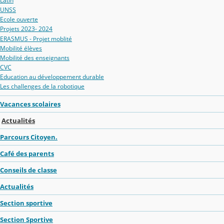
Latin
UNSS
Ecole ouverte
Projets 2023- 2024
ERASMUS - Projet moblité
Mobilité élèves
Mobilité des enseignants
CVC
Education au développement durable
Les challenges de la robotique
Vacances scolaires
Actualités
Parcours Citoyen.
Café des parents
Conseils de classe
Actualités
Section sportive
Section Sportive