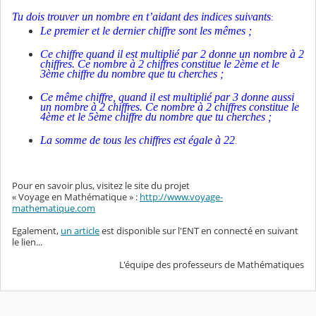
Tu dois trouver un nombre en t’aidant des indices suivants
:
Le premier et le dernier chiffre sont les mêmes ;
Ce chiffre quand il est multiplié par 2 donne un nombre à 2
chiffres. Ce nombre à 2 chiffres constitue le 2ème et le
3ème chiffre du nombre que tu cherches ;
Ce même chiffre, quand il est multiplié par 3 donne aussi
un nombre à 2 chiffres. Ce nombre à 2 chiffres constitue le
4ème et le 5ème chiffre du nombre que tu cherches ;
La somme de tous les chiffres est égale à 22
.
Pour en savoir plus, visitez le site du projet
«
Voyage
en
Mathématique » :
http://www.voyage-
mathematique.com
Egalement,
un article
est disponible sur l'ENT en connecté en suivant
le lien...
L'équipe des professeurs de Mathématiques