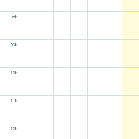
08h
09h
10h
11h
12h