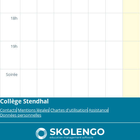
18h
19h
Soirée
Collège Stendhal
Contacts
Mentions légales
Chartes d'utilisation
Assistance
Données personnelles