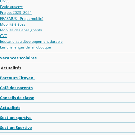
UNSS
Ecole ouverte
Projets 2023- 2024
ERASMUS - Projet moblité
Mobilité élèves
Mobilité des enseignants
CVC
Education au développement durable
Les challenges de la robotique
Vacances scolaires
Actualités
Parcours Citoyen.
Café des parents
Conseils de classe
Actualités
Section sportive
Section Sportive