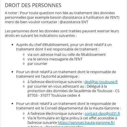
DROIT DES PERSONNES
A noter : Pour toute question non liée au traitement des données
personnelles (par exemple besoin d’assistance à l’utilisation de l’ENT)
merci de bien vouloir contacter : @assistance ENT
Les personnes dont les données sont traitées peuvent exercer leurs
droits en suivant les indications suivantes :
Auprès du chef d’établissement, pour un droit relatif à un
traitement dont il est responsable de traitement :
via son adresse mail ou celle de l’établissement
via le service messagerie de l’ENT
par courrier
Pour un droit relatif à un traitement dont le responsable de
traitement est l'autorité académique :
à l’adresse électronique suivante :
dpd@ac-toulouse.fr
par courrier en vous adressant au : Délégué à la
protection des données de l’académie de Toulouse - CS
87703 - 31077 Toulouse cedex 4
Pour un droit relatif à un traitement dont le responsable de
traitement est le Conseil départemental de la Haute-Garonne :
A l’adresse électronique suivante :
contact-dpo@cd31.fr
Via le formulaire en ligne prévu à cet effet accessible à
l’adresse suivante
https://services.haute-garonne.fr/