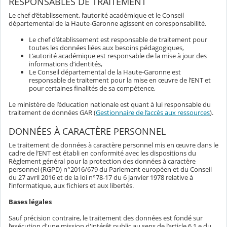
RESPONSABLES DE TRAITEMENT
Le chef d’établissement, l’autorité académique et le Conseil
départemental de la Haute-Garonne agissent en coresponsabilité.
Le chef d’établissement est responsable de traitement pour
toutes les données liées aux besoins pédagogiques,
L’autorité académique est responsable de la mise à jour des
informations d’identités,
Le Conseil départemental de la Haute-Garonne est
responsable de traitement pour la mise en œuvre de l’ENT et
pour certaines finalités de sa compétence,
Le ministère de l’éducation nationale est quant à lui responsable du
traitement de données GAR (
Gestionnaire de l’accès aux ressources
).
DONNÉES À CARACTÈRE PERSONNEL
Le traitement de données à caractère personnel mis en œuvre dans le
cadre de l’ENT est établi en conformité avec les dispositions du
Règlement général pour la protection des données à caractère
personnel (RGPD) n°2016/679 du Parlement européen et du Conseil
du 27 avril 2016 et de la loi n°78-17 du 6 janvier 1978 relative à
l’informatique, aux fichiers et aux libertés.
Bases légales
Sauf précision contraire, le traitement des données est fondé sur
l’exécution d'une mission d'intérêt public au sens de l’article 6.1.e du