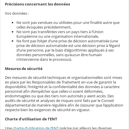
Précisions concernant les données
Vos données :
Ne sont pas vendues ou utilisées pour une finalité autre que
celles évoquées précédemment,
Ne sont pas transférées vers un pays tiers à l’Union
Européenne ou une organisation internationale,
Ne font pas l’objet d’une prise de décision automatisée (une
prise de décision automatisée est une décision prise à l’égard
d’une personne, par le biais d’algorithmes appliqués à ses
données personnelles, sans qu’aucun être humain
n’intervienne dans le processus).
Mesures de sécurité
Des mesures de sécurité techniques et organisationnelles sont mises
en place par les Responsables de Traitement en vue de garantir la
disponibilité, l’intégrité et la confidentialité des données à caractère
personnel afin d’empêcher que celles-ci soient déformées,
endommagées ou que des tiers non autorisés y aient accès. Des
audits de sécurité et analyses de risques sont faits par le Conseil
départemental de manière régulière afin de s’assurer que l’application
respecte bien les exigences de sécurité en vigueur.
Charte d’utilisation de l’ENT
Une
charte d’utilisation de l’ENT
précise par ailleurs les diverses