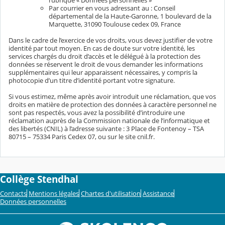
rubrique « Données personnelles »
Par courrier en vous adressant au : Conseil
départemental de la Haute-Garonne, 1 boulevard de la
Marquette, 31090 Toulouse cedex 09, France
Dans le cadre de l’exercice de vos droits, vous devez justifier de votre
identité par tout moyen. En cas de doute sur votre identité, les
services chargés du droit d’accès et le délégué à la protection des
données se réservent le droit de vous demander les informations
supplémentaires qui leur apparaissent nécessaires, y compris la
photocopie d’un titre d’identité portant votre signature.
Si vous estimez, même après avoir introduit une réclamation, que vos
droits en matière de protection des données à caractère personnel ne
sont pas respectés, vous avez la possibilité d’introduire une
réclamation auprès de la Commission nationale de l’informatique et
des libertés (CNIL) à l’adresse suivante : 3 Place de Fontenoy – TSA
80715 – 75334 Paris Cedex 07, ou sur le site cnil.fr.
Collège Stendhal
Contacts
Mentions légales
Chartes d'utilisation
Assistance
Données personnelles