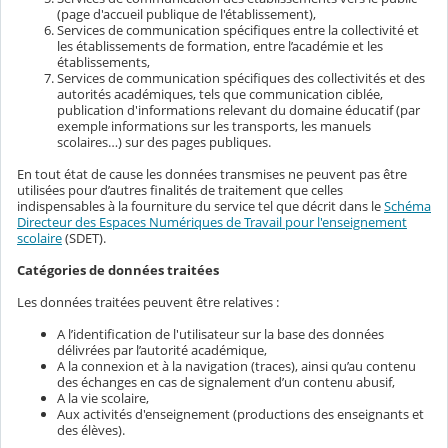
(page d'accueil publique de l'établissement),
Services de communication spécifiques entre la collectivité et
les établissements de formation, entre l’académie et les
établissements,
Services de communication spécifiques des collectivités et des
autorités académiques, tels que communication ciblée,
publication d'informations relevant du domaine éducatif (par
exemple informations sur les transports, les manuels
scolaires…) sur des pages publiques.
En tout état de cause les données transmises ne peuvent pas être
utilisées pour d’autres finalités de traitement que celles
indispensables à la fourniture du service tel que décrit dans le
Schéma
Directeur des Espaces Numériques de Travail pour l'enseignement
scolaire
(SDET).
Catégories de données traitées
Les données traitées peuvent être relatives :
A l’identification de l'utilisateur sur la base des données
délivrées par l’autorité académique,
A la connexion et à la navigation (traces), ainsi qu’au contenu
des échanges en cas de signalement d’un contenu abusif,
A la vie scolaire,
Aux activités d'enseignement (productions des enseignants et
des élèves).