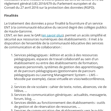
règlement général (UE) 2016/679 du Parlement européen et du
Conseil du 27 avril 2016 sur la protection des données (RGPD).
Finalités
Le traitement des données a pour finalité la fourniture d'un service
ENT à la communauté éducative du second degré des collèges publics
de Haute-Garonne.
L’ENT, en lien avec le GAR (
en savoir plus
), permet un accès simplifié et
sécurisé aux ressources numériques des établissements : il met à la
disposition de l'ensemble de la communauté éducative des services
de communication et de collaboration :
Services pédagogiques : édition et accès à des ressources
pédagogiques, espaces de travail collaboratif au sein d'un
établissement ou entre des établissements de formation,
espaces personnels, systèmes de gestion des apprentissages
et de parcours pédagogiques (gestionnaire de parcours
pédagogiques ou Learning Management System -- LMS --
Moodle par exemple), classe virtuelle en visio/webconférence,
…
Services de vie scolaire : cahier de texte, notes, absences, vie de
l'élève, …
Services de communication génériques : actualités, messagerie,
forum, blog, …
Services dédiés au fonctionnement des établissements : outils
de gestion et de réservation de ressources, …
Services de communication des établissements vers le public