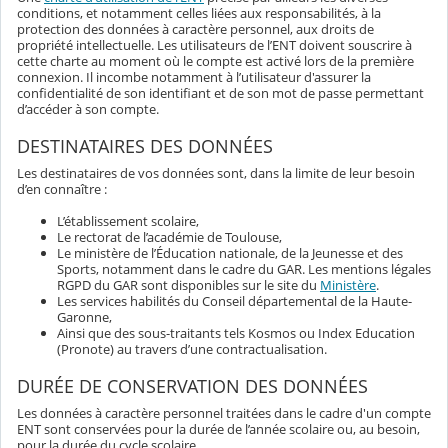
conditions, et notamment celles liées aux responsabilités, à la
protection des données à caractère personnel, aux droits de
propriété intellectuelle. Les utilisateurs de l’ENT doivent souscrire à
cette charte au moment où le compte est activé lors de la première
connexion. Il incombe notamment à l’utilisateur d'assurer la
confidentialité de son identifiant et de son mot de passe permettant
d’accéder à son compte.
DESTINATAIRES DES DONNÉES
Les destinataires de vos données sont, dans la limite de leur besoin
d’en connaître :
L’établissement scolaire,
Le rectorat de l’académie de Toulouse,
Le ministère de l’Éducation nationale, de la Jeunesse et des
Sports, notamment dans le cadre du GAR. Les mentions légales
RGPD du GAR sont disponibles sur le site du
Ministère
.
Les services habilités du Conseil départemental de la Haute-
Garonne,
Ainsi que des sous-traitants tels Kosmos ou Index Education
(Pronote) au travers d’une contractualisation.
DURÉE DE CONSERVATION DES DONNÉES
Les données à caractère personnel traitées dans le cadre d'un compte
ENT sont conservées pour la durée de l’année scolaire ou, au besoin,
pour la durée du cycle scolaire.