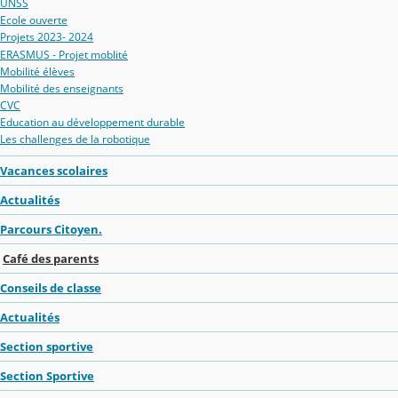
UNSS
Ecole ouverte
Projets 2023- 2024
ERASMUS - Projet moblité
Mobilité élèves
Mobilité des enseignants
CVC
Education au développement durable
Les challenges de la robotique
Vacances scolaires
Actualités
Parcours Citoyen.
Café des parents
Conseils de classe
Actualités
Section sportive
Section Sportive