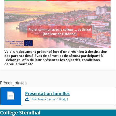
Voici un document présenté lors d'une réunion à destination
des parents des élèves de 5ème1 et de 4ème3 participant à
l'échange, afin de leur présenter les objectifs, conditions,
déroulement etc..
Pièces jointes
Presentation familles
Télécharger
( .
ppsx
,
7.10
Mo
)
Collège Stendhal