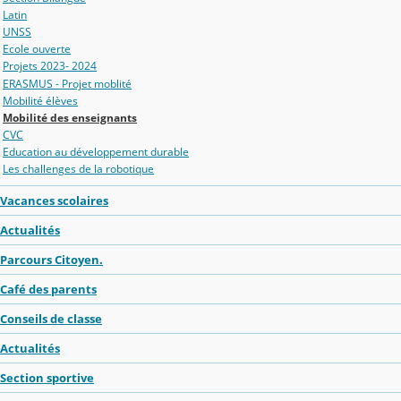
Latin
UNSS
Ecole ouverte
Projets 2023- 2024
ERASMUS - Projet moblité
Mobilité élèves
Mobilité des enseignants
CVC
Education au développement durable
Les challenges de la robotique
Vacances scolaires
Actualités
Parcours Citoyen.
Café des parents
Conseils de classe
Actualités
Section sportive