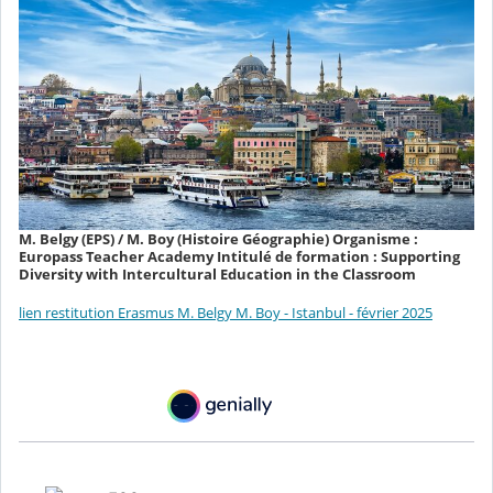
M. Belgy (EPS) / M. Boy (Histoire Géographie) Organisme :
Europass Teacher Academy Intitulé de formation : Supporting
Diversity with Intercultural Education in the Classroom
lien restitution Erasmus M. Belgy M. Boy - Istanbul - février 2025