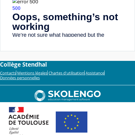
Collège Stendhal
Contacts
Mentions légales
Chartes d'utilisation
Assistance
Données personnelles