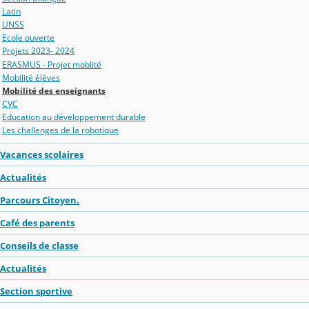
Latin
UNSS
Ecole ouverte
Projets 2023- 2024
ERASMUS - Projet moblité
Mobilité élèves
Mobilité des enseignants
CVC
Education au développement durable
Les challenges de la robotique
Vacances scolaires
Actualités
Parcours Citoyen.
Café des parents
Conseils de classe
Actualités
Section sportive