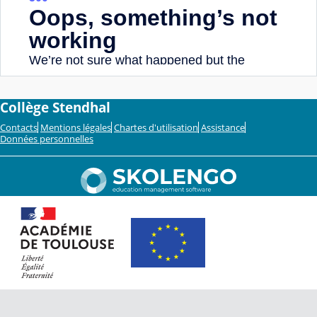
Collège Stendhal
Contacts
Mentions légales
Chartes d'utilisation
Assistance
Données personnelles