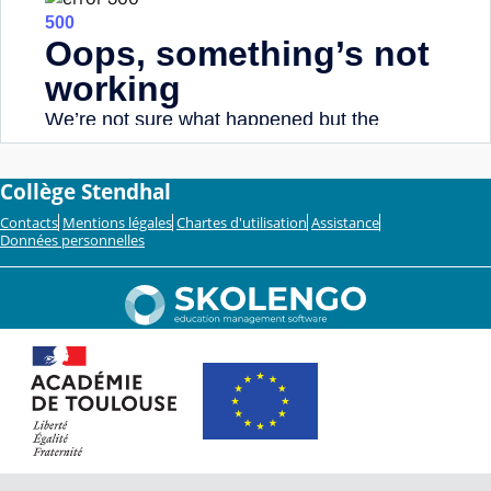
Collège Stendhal
Contacts
Mentions légales
Chartes d'utilisation
Assistance
Données personnelles