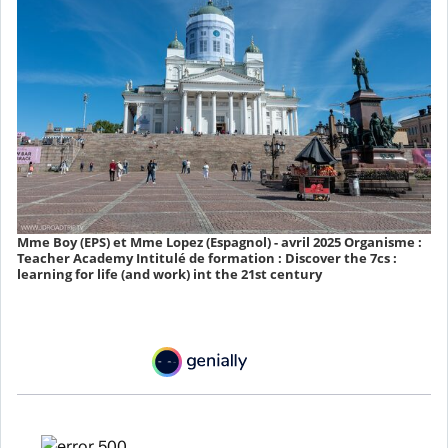
Mme Boy (EPS) et Mme Lopez (Espagnol) - avril 2025 Organisme :
Teacher Academy Intitulé de formation : Discover the 7cs :
learning for life (and work) int the 21st century