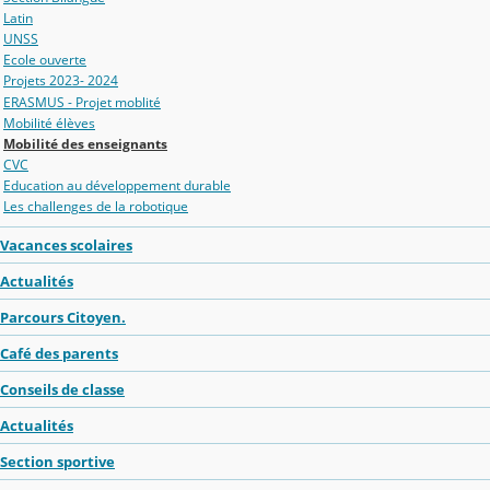
Latin
UNSS
Ecole ouverte
Projets 2023- 2024
ERASMUS - Projet moblité
Mobilité élèves
Mobilité des enseignants
CVC
Education au développement durable
Les challenges de la robotique
Vacances scolaires
Actualités
Parcours Citoyen.
Café des parents
Conseils de classe
Actualités
Section sportive