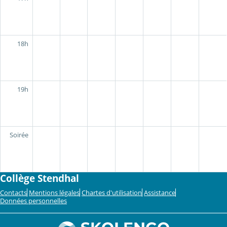
18h
19h
Soirée
Collège Stendhal
Contacts
Mentions légales
Chartes d'utilisation
Assistance
Données personnelles