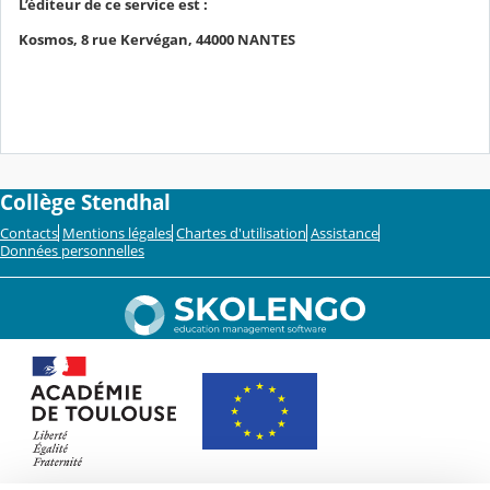
L’éditeur de ce service est :
Kosmos, 8 rue Kervégan, 44000 NANTES
Collège Stendhal
Contacts
Mentions légales
Chartes d'utilisation
Assistance
Données personnelles